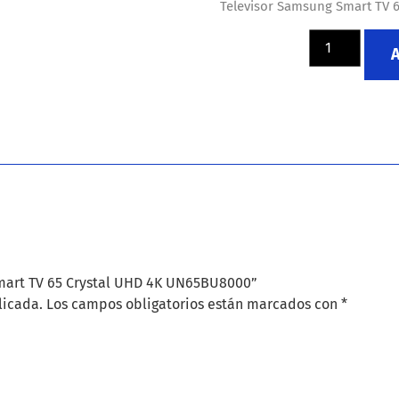
Televisor Samsung Smart TV 
Smart TV 65 Crystal UHD 4K UN65BU8000”
licada.
Los campos obligatorios están marcados con
*