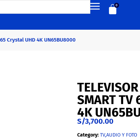
0
 65 Crystal UHD 4K UN65BU8000
TELEVISO
SMART TV 
4K UN65B
S/
3,700.00
Category:
TV,AUDIO Y FOTO