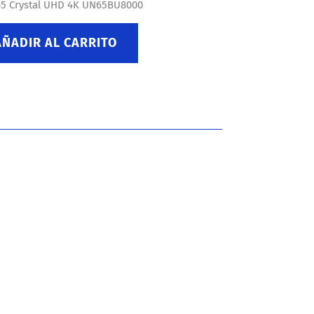
65 Crystal UHD 4K UN65BU8000
AÑADIR AL CARRITO