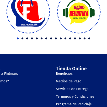
s
Tienda Online
 a Fhilmars
Beneficios
omos?
Medios de Pago
Servicios de Entrega
Términos y Condiciones
Programa de Reciclaje