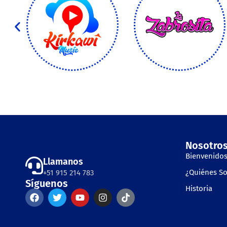
Nosotro
Bienvenidos
Llamanos
¿Quiénes S
+51 915 214 783
Síguenos
Historia