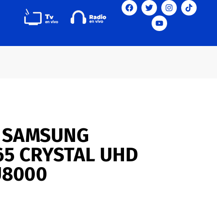
R SAMSUNG
65 CRYSTAL UHD
U8000