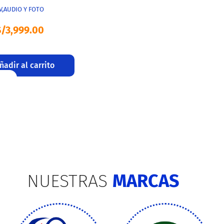
V,AUDIO Y FOTO
S/
3,999.00
ñadir al carrito
NUESTRAS
MARCAS