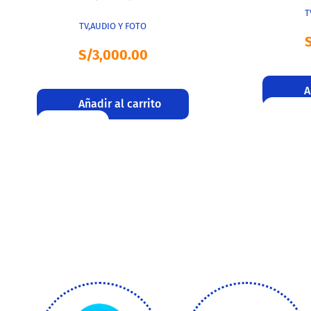
T
TV,AUDIO Y FOTO
S/
3,000.00
A
Añadir al carrito