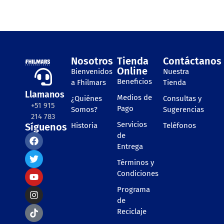
Nosotros
Tienda
Contáctanos
Online
Bienvenidos
Nuestra
Beneficios
a Fhilmars
Tienda
Llamanos
Medios de
¿Quiénes
Consultas y
+51 915
Pago
Somos?
Sugerencias
214 783
Servicios
Síguenos
Historia
Teléfonos
de
Entrega
Términos y
Condiciones
Programa
de
Reciclaje