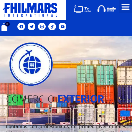
0
COMERCIO
EXTERIOR
Contamos con profesionales de primer nivel quienes