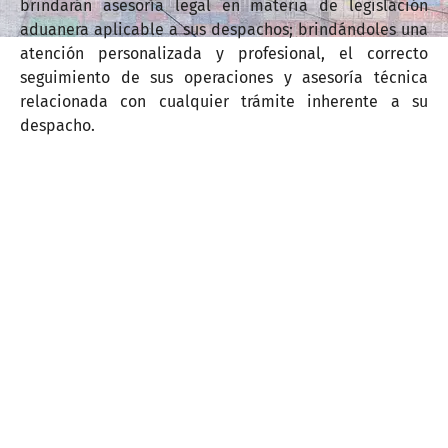
brindarán asesoría legal en materia de legislación
aduanera aplicable a sus despachos; brindándoles una
atención personalizada y profesional, el correcto
seguimiento de sus operaciones y asesoría técnica
relacionada con cualquier trámite inherente a su
despacho.