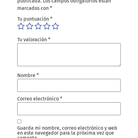
publicada.
Los campos obligatorios están
marcados con
*
Tu puntuación
*
Tu valoración
*
Nombre
*
Correo electrónico
*
Guarda mi nombre, correo electrónico y web
en este navegador para la próxima vez que
comente.