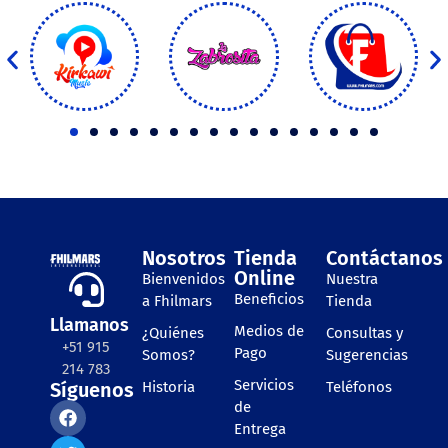
Nosotros
Tienda
Contáctanos
Online
Bienvenidos
Nuestra
Beneficios
a Fhilmars
Tienda
Llamanos
Medios de
¿Quiénes
Consultas y
+51 915
Pago
Somos?
Sugerencias
214 783
Servicios
Síguenos
Historia
Teléfonos
de
Entrega