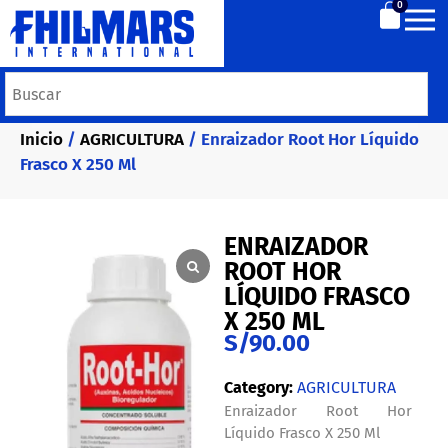
0
Inicio
/
AGRICULTURA
/ Enraizador Root Hor Líquido
Frasco X 250 Ml
ENRAIZADOR
ROOT HOR
LÍQUIDO FRASCO
X 250 ML
S/
90.00
Category:
AGRICULTURA
Enraizador Root Hor
Líquido Frasco X 250 Ml