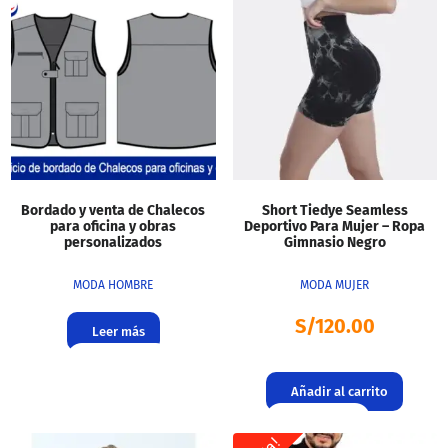
Bordado y venta de Chalecos
Short Tiedye Seamless
para oficina y obras
Deportivo Para Mujer – Ropa
personalizados
Gimnasio Negro
MODA HOMBRE
MODA MUJER
S/
120.00
Leer más
Añadir al carrito