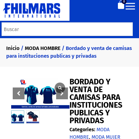
0
Inicio
/
MODA HOMBRE
/ Bordado y venta de camisas
para instituciones publicas y privadas
BORDADO Y
VENTA DE
CAMISAS PARA
INSTITUCIONES
PUBLICAS Y
PRIVADAS
Categories:
MODA
HOMBRE
,
MODA MUJER