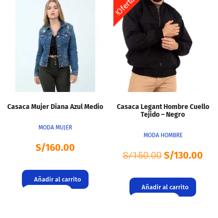
!Oferta!
Casaca Mujer Diana Azul Medio
Casaca Legant Hombre Cuello
Tejido – Negro
MODA MUJER
MODA HOMBRE
S/
160.00
S/
150.00
S/
130.00
Añadir al carrito
Añadir al carrito